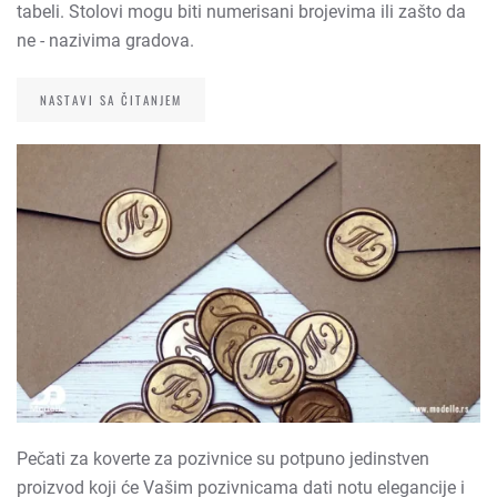
tabeli. Stolovi mogu biti numerisani brojevima ili zašto da
ne - nazivima gradova.
NASTAVI SA ČITANJEM
Pečati za koverte za pozivnice su potpuno jedinstven
proizvod koji će Vašim pozivnicama dati notu elegancije i