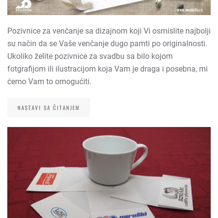
Pozivnice za venčanje sa dizajnom koji Vi osmislite najbolji
su način da se Vaše venčanje dugo pamti po originalnosti.
Ukoliko želite pozivnice za svadbu sa bilo kojom
fotgrafijom ili ilustracijom koja Vam je draga i posebna, mi
ćemo Vam to omogućiti.
NASTAVI SA ČITANJEM