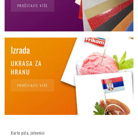
PROČITAJTE VIŠE
Izrada
UKRASA ZA
HRANU
PROČITAJTE VIŠE
Karte pića, jelovnici