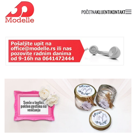
POČETNA
KLIJENTI
KONTAKT