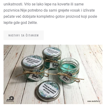
unikatnosti. Vrlo se lako lepe na koverte ili same
pozivnice.Nije potrebno da sami grejete vosak i izlivate
pečate već dobijate kompletno gotov proizvod koji posle
lepite gde god želite.
NASTAVI SA ČITANJEM