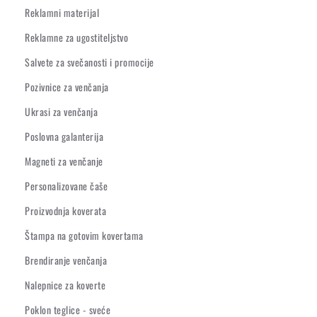
Reklamni materijal
Reklamne za ugostiteljstvo
Salvete za svečanosti i promocije
Pozivnice za venčanja
Ukrasi za venčanja
Poslovna galanterija
Magneti za venčanje
Personalizovane čaše
Proizvodnja koverata
Štampa na gotovim kovertama
Brendiranje venčanja
Nalepnice za koverte
Poklon teglice - sveće